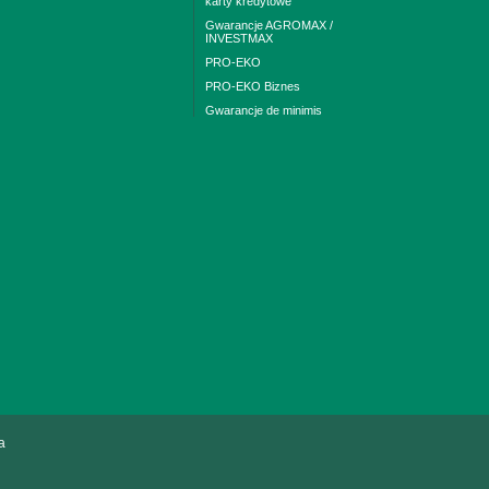
karty kredytowe
Gwarancje AGROMAX /
INVESTMAX
PRO-EKO
PRO-EKO Biznes
Gwarancje de minimis
a