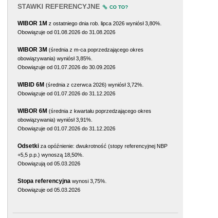
STAWKI REFERENCYJNE
CO TO?
WIBOR 1M
z ostatniego dnia rob. lipca 2026 wyniósł 3,80%.
Obowiązuje od 01.08.2026 do 31.08.2026
WIBOR 3M
(średnia z m-ca poprzedzającego okres
obowiązywania) wyniósł 3,85%.
Obowiązuje od 01.07.2026 do 30.09.2026
WIBID 6M
(średnia z czerwca 2026) wyniósł 3,72%.
Obowiązuje od 01.07.2026 do 31.12.2026
WIBOR 6M
(średnia z kwartału poprzedzającego okres
obowiązywania) wyniósł 3,91%.
Obowiązuje od 01.07.2026 do 31.12.2026
Odsetki
za opóźnienie: dwukrotność (stopy referencyjnej NBP
+5,5 p.p.) wynoszą 18,50%.
Obowiązują od 05.03.2026
Stopa referencyjna
wynosi 3,75%.
Obowiązuje od 05.03.2026