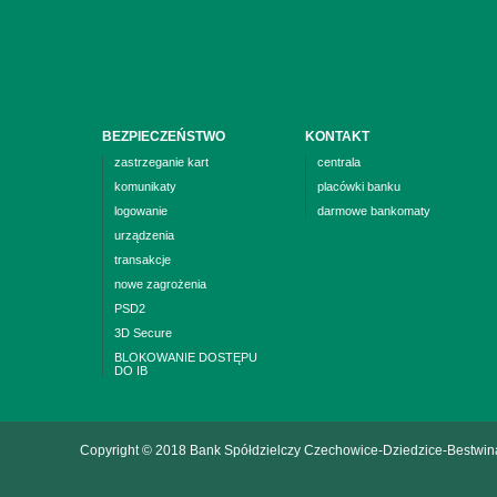
BEZPIECZEŃSTWO
KONTAKT
zastrzeganie kart
centrala
komunikaty
placówki banku
logowanie
darmowe bankomaty
urządzenia
transakcje
nowe zagrożenia
PSD2
3D Secure
BLOKOWANIE DOSTĘPU
DO IB
Copyright © 2018 Bank Spółdzielczy
Czechowice-Dziedzice-Bestwin