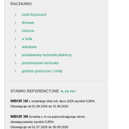
RACHUNKI
osób fizycznych
firmowe
rolnicze
a`vista
walutowe
podstawowy rachunek płatniczy
przeniesienie rachunku
godziny graniczne i Limity
STAWKI REFERENCYJNE
CO TO?
WIBOR 1M
z ostatniego dnia rob. lipca 2026 wyniósł 3,80%.
Obowiązuje od 01.08.2026 do 31.08.2026
WIBOR 3M
(średnia z m-ca poprzedzającego okres
obowiązywania) wyniósł 3,85%.
Obowiązuje od 01.07.2026 do 30.09.2026