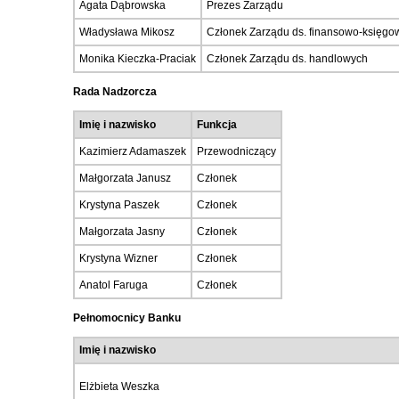
Agata Dąbrowska
Prezes Zarządu
Władysława Mikosz
Członek Zarządu ds. finansowo-księgo
Monika Kieczka-Praciak
Członek Zarządu ds. handlowych
Rada Nadzorcza
Imię i nazwisko
Funkcja
Kazimierz Adamaszek
Przewodniczący
Małgorzata Janusz
Członek
Krystyna Paszek
Członek
Małgorzata Jasny
Członek
Krystyna Wizner
Członek
Anatol Faruga
Członek
Pełnomocnicy Banku
Imię i nazwisko
Elżbieta Weszka