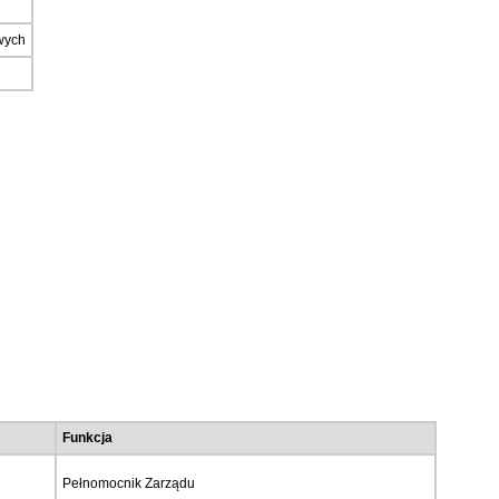
wych
Funkcja
Pełnomocnik Zarządu