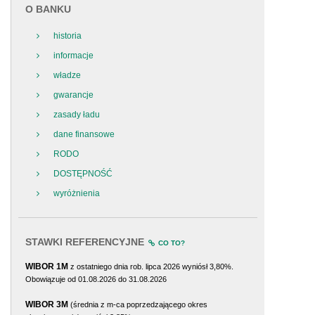
O BANKU
historia
informacje
władze
gwarancje
zasady ładu
dane finansowe
RODO
DOSTĘPNOŚĆ
wyróżnienia
STAWKI REFERENCYJNE
CO TO?
WIBOR 1M
z ostatniego dnia rob. lipca 2026 wyniósł 3,80%.
Obowiązuje od 01.08.2026 do 31.08.2026
WIBOR 3M
(średnia z m-ca poprzedzającego okres