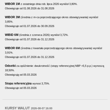
WIBOR 1M
z ostatniego dnia rob. lipca 2026 wyniósł 3,80%.
Obowiązuje od 01.08.2026 do 31.08.2026
WIBOR 3M
(średnia z m-ca poprzedzającego okres obowiązywania) wyniósł
3,85%.
Obowiązuje od 01.07.2026 do 30.09.2026
WIBID 6M
(średnia z czerwca 2026) wyniósł 3,72%.
Obowiązuje od 01.07.2026 do 31.12.2026
WIBOR 6M
(średnia z kwartału poprzedzającego okres obowiązywania) wyniósł
3,91%.
Obowiązuje od 01.07.2026 do 31.12.2026
Odsetki
za opóźnienie: dwukrotność (stopy referencyjnej NBP +5,5 p.p.) wynoszą
18,50%.
Obowiązują od 05.03.2026
Stopa referencyjna
wynosi 3,75%.
Obowiązuje od 05.03.2026
KURSY WALUT
2026-08-07 16:00