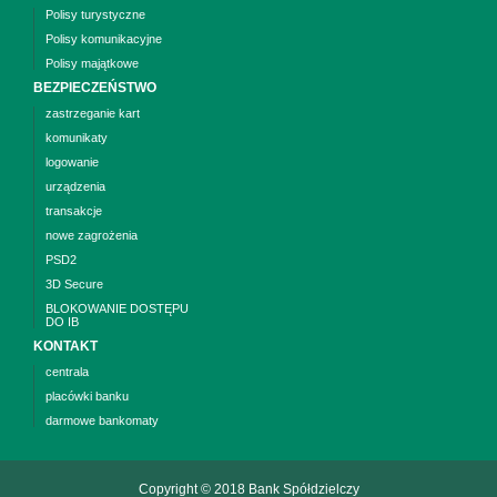
Polisy turystyczne
Polisy komunikacyjne
Polisy majątkowe
BEZPIECZEŃSTWO
zastrzeganie kart
komunikaty
logowanie
urządzenia
transakcje
nowe zagrożenia
PSD2
3D Secure
BLOKOWANIE DOSTĘPU
DO IB
KONTAKT
centrala
placówki banku
darmowe bankomaty
Copyright © 2018 Bank Spółdzielczy