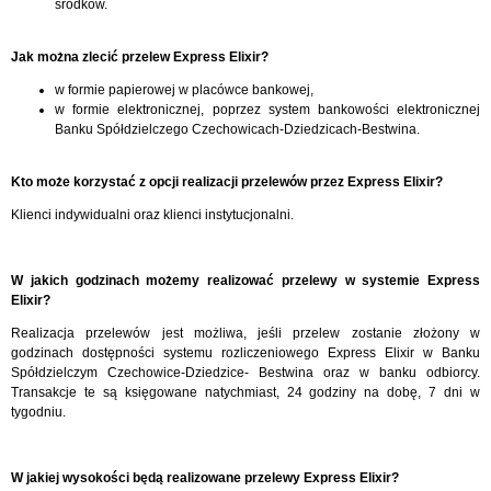
środków.
Jak można zlecić przelew Express Elixir?
w formie papierowej w placówce bankowej,
w formie elektronicznej, poprzez system bankowości elektronicznej
Banku Spółdzielczego Czechowicach-Dziedzicach-Bestwina.
Kto może korzystać z opcji realizacji przelewów przez Express Elixir?
Klienci indywidualni oraz klienci instytucjonalni.
W jakich godzinach możemy realizować przelewy w systemie Express
Elixir?
Realizacja przelewów jest możliwa, jeśli przelew zostanie złożony w
godzinach dostępności systemu rozliczeniowego Express Elixir w Banku
Spółdzielczym Czechowice-Dziedzice- Bestwina oraz w banku odbiorcy.
Transakcje te są księgowane natychmiast, 24 godziny na dobę, 7 dni w
tygodniu.
W jakiej wysokości będą realizowane przelewy Express Elixir?