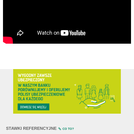
STAWKI REFERENCYJNE
CO TO?