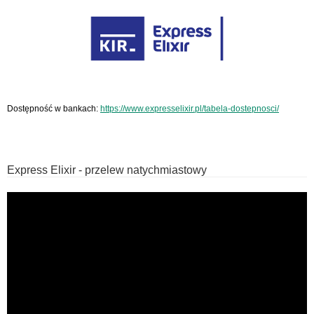
Dostępność w bankach:
https://www.expresselixir.pl/tabela-dostepnosci/
Express Elixir - przelew natychmiastowy