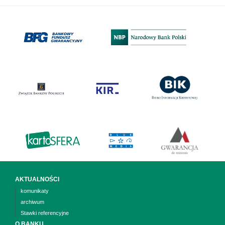
AKTUALNOŚCI
komunikaty
archiwum
Stawki referencyjne
O BANKU